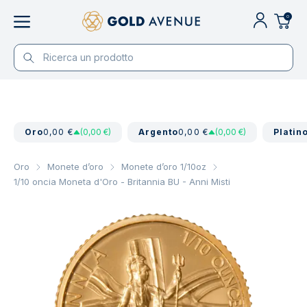
0
Oro
0,00 €
(0,00 €)
Argento
0,00 €
(0,00 €)
Platin
Oro
Monete d’oro
Monete d’oro 1/10oz
1/10 oncia Moneta d'Oro - Britannia BU - Anni Misti