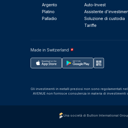
Argento
Auto-Invest
Platino
Assistente d'investime
Palladio
Soluzione di custodia
Tariffe
Made in Switzerland
Gli investimenti in metalli preziosi non sono regolamentati ne
AVENUE non fornisce consulenza in materia di investimenti o f
Una società di Bullion International Grou