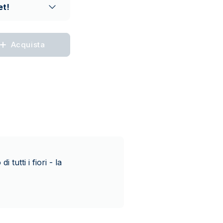
et!
Acquista
tutti i fiori - la