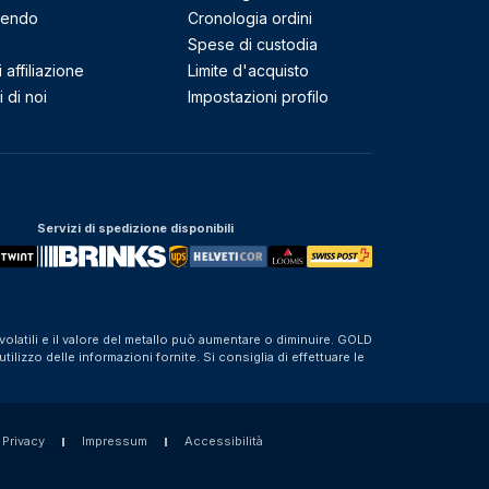
mendo
Cronologia ordini
Spese di custodia
affiliazione
Limite d'acquisto
 di noi
Impostazioni profilo
Servizi di spedizione disponibili
olatili e il valore del metallo può aumentare o diminuire. GOLD
izzo delle informazioni fornite. Si consiglia di effettuare le
 Privacy
Impressum
Accessibilità