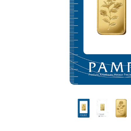
IVA
Programma di
affiliazione