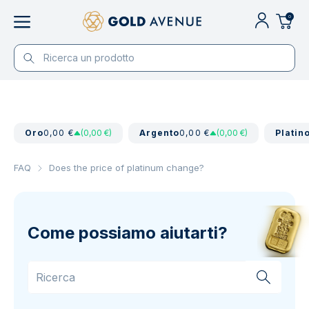
0
Oro
0,00 €
(0,00 €)
Argento
0,00 €
(0,00 €)
Platin
FAQ
Does the price of platinum change?
Come possiamo aiutarti?