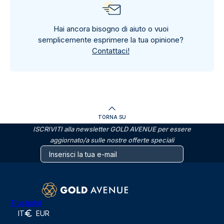
Hai ancora bisogno di aiuto o vuoi
semplicemente esprimere la tua opinione?
Contattaci!
TORNA SU
ISCRIVITI alla newsletter GOLD AVENUE per essere
aggiornato/a sulle nostre offerte speciali
Trustpilot
IT
EUR