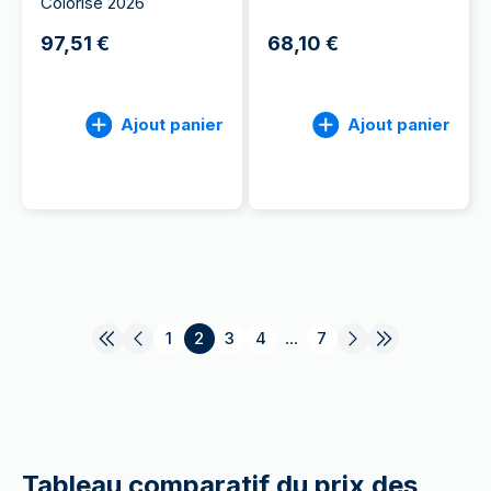
Colorisé 2026
97,51 €
68,10 €
Ajout panier
Ajout panier
1
2
3
4
...
7
Tableau comparatif du prix des