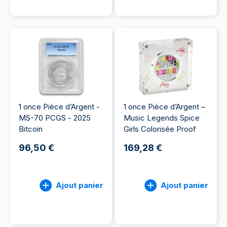
1 once Pièce d’Argent -
1 once Pièce d’Argent –
MS-70 PCGS - 2025
Music Legends Spice
Bitcoin
Girls Colorisée Proof
96,50 €
169,28 €
Ajout panier
Ajout panier