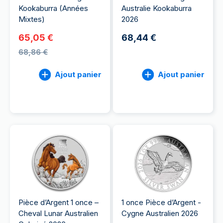
Kookaburra (Années
Australie Kookaburra
Mixtes)
2026
65,05 €
68,44 €
68,86 €
Ajout panier
Ajout panier
Pièce d’Argent 1 once –
1 once Pièce d’Argent -
Cheval Lunar Australien
Cygne Australien 2026