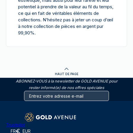
esthétique, mais aussi pour leur rareté et leur
potentiel à prendre de la valeur au fil du temps,
ce qui en fait de véritables éléments de
collections. N’hésitez pas à jeter un coup d’œil
à notre collection de pièces en argent pur
99,90%.
HAUT DE PAGE
ABONNEZ-VOUS à la newsletter de GOLD AVENUE pour
rester informé(e) de nos offres spéciales
Trustpilot
FR
EUR