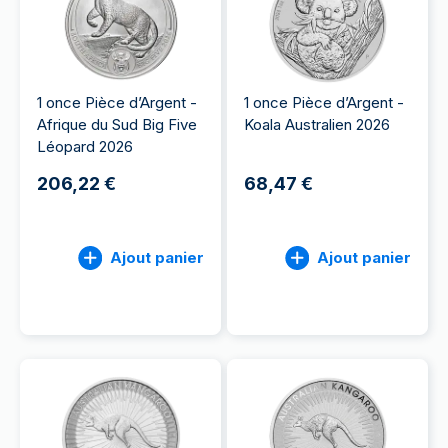
1 once Pièce d’Argent -
1 once Pièce d’Argent -
Afrique du Sud Big Five
Koala Australien 2026
Léopard 2026
206,22 €
68,47 €
Ajout panier
Ajout panier