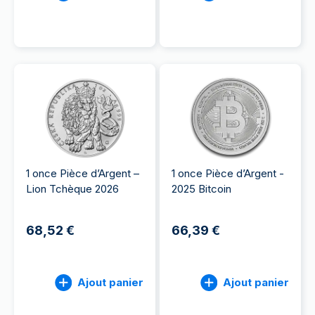
1 once Pièce d’Argent –
1 once Pièce d’Argent -
Lion Tchèque 2026
2025 Bitcoin
68,52 €
66,39 €
Ajout panier
Ajout panier