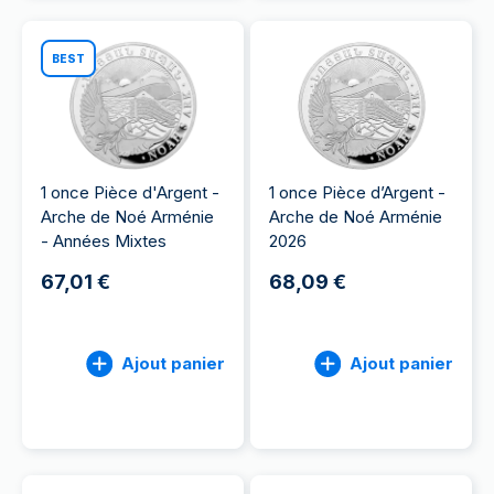
BEST
1 once Pièce d'Argent -
1 once Pièce d’Argent -
Arche de Noé Arménie
Arche de Noé Arménie
- Années Mixtes
2026
67,01 €
68,09 €
Ajout panier
Ajout panier