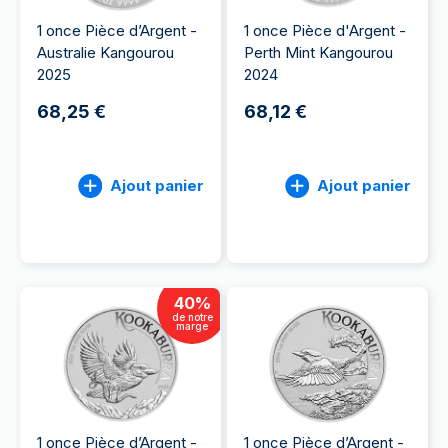
1 once Pièce d’Argent -
1 once Pièce d'Argent -
Australie Kangourou
Perth Mint Kangourou
2025
2024
68,25 €
68,12 €
Ajout panier
Ajout panier
40
%
de notre
marge
1 once Pièce d’Argent -
1 once Pièce d’Argent -