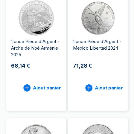
1 once Pièce d'Argent -
1 once Pièce d'Argent -
Arche de Noé Arménie
Mexico Libertad 2024
2025
68,14 €
71,28 €
Ajout panier
Ajout panier