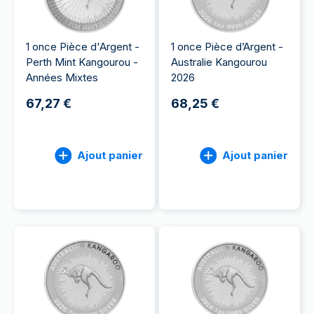
1 once Pièce d'Argent -
1 once Pièce d’Argent -
Perth Mint Kangourou -
Australie Kangourou
Années Mixtes
2026
67,27 €
68,25 €
Ajout panier
Ajout panier