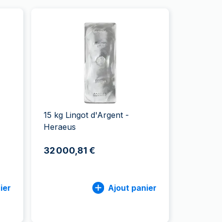
15 kg Lingot d'Argent -
Heraeus
32 000,81 €
ier
Ajout panier