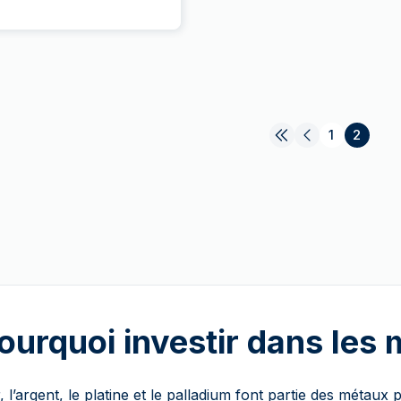
1
2
ourquoi investir dans les
r, l’argent, le platine et le palladium font partie des métaux