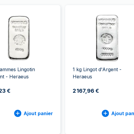
ammes Lingotin
1 kg Lingot d'Argent -
nt - Heraeus
Heraeus
,23 €
2 167,96 €
Ajout panier
Ajout pan