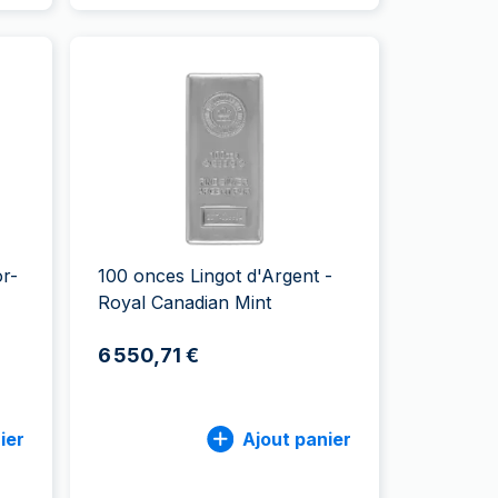
or-
100 onces Lingot d'Argent -
Royal Canadian Mint
6 550,71 €
ier
Ajout panier