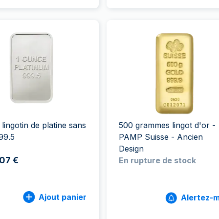
 lingotin de platine sans
500 grammes lingot d'or -
99.5
PAMP Suisse - Ancien
Design
,07 €
En rupture de stock
Ajout panier
Alertez-m