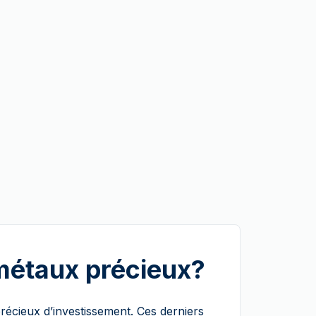
 métaux précieux?
 précieux d’investissement. Ces derniers