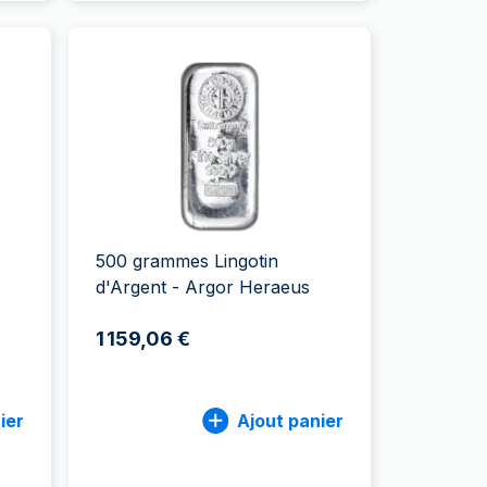
500 grammes Lingotin
d'Argent - Argor Heraeus
1 159,06 €
ier
Ajout panier