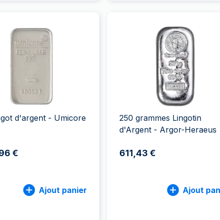
ingot d'argent - Umicore
250 grammes Lingotin
d'Argent - Argor-Heraeus
,96 €
611,43 €
Ajout panier
Ajout pan