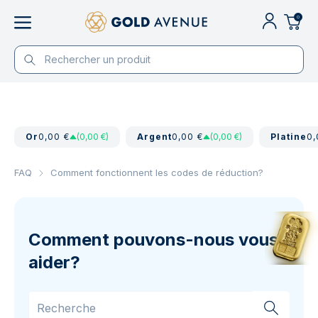
0
Or
0,00 €
(0,00 €)
Argent
0,00 €
(0,00 €)
Platine
0,
FAQ
Comment fonctionnent les codes de réduction?
Comment pouvons-nous vous
aider?