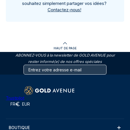
souhaitez simplement partager vos idées?
Contactez-nous!
HAUT DE PAGE
ABONNEZ-VOUS à la newsletter de GOLD AVENUE pour
rester informé(e) de nos offres spéciales
Trustpilot
FR
EUR
BOUTIQUE