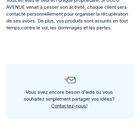
Vous en êtes le seul et l'unique propriétaire. Si GOLD
AVENUE venait à cesser son activité, chaque client sera
contacté personnellement pour organiser la récupération
de ses avoirs. De plus, vos produits sont assurés en tout
temps contre le vol, les dommages et les pertes.
Vous avez encore besoin d'aide ou vous
souhaitez simplement partager vos idées?
Contactez-nous!