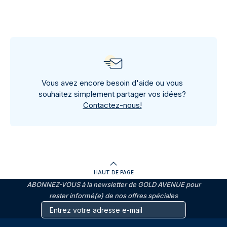
Vous avez encore besoin d'aide ou vous
souhaitez simplement partager vos idées?
Contactez-nous!
HAUT DE PAGE
ABONNEZ-VOUS à la newsletter de GOLD AVENUE pour
rester informé(e) de nos offres spéciales