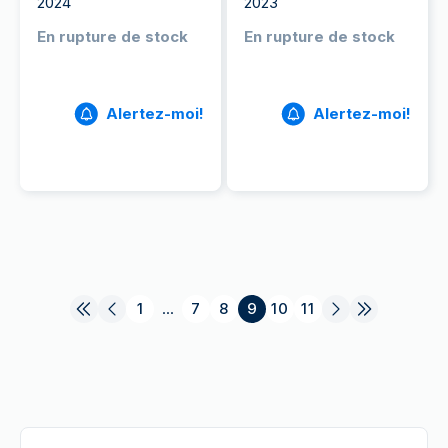
2024
2023
En rupture de stock
En rupture de stock
Alertez-moi!
Alertez-moi!
1
...
7
8
9
10
11