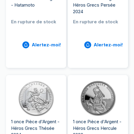
- Hatamoto
Héros Grecs Persée
2024
En rupture de stock
En rupture de stock
Alertez-moi!
Alertez-moi!
1 once Pièce d'Argent -
1 once Pièce d'Argent -
Héros Grecs Thésée
Héros Grecs Hercule