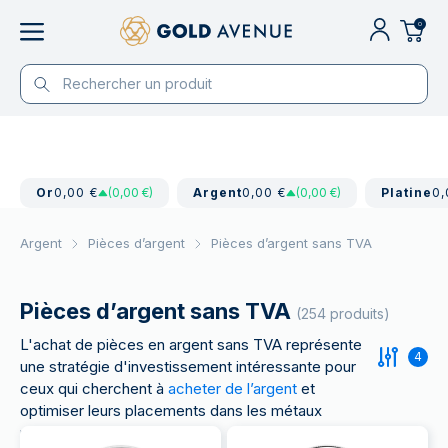
0
Or
0,00 €
(0,00 €)
Argent
0,00 €
(0,00 €)
Platine
0,
Argent
Pièces d’argent
Pièces d’argent sans TVA
Pièces d’argent sans TVA
(254 produits)
L'achat de pièces en argent sans TVA représente
4
une stratégie d'investissement intéressante pour
ceux qui cherchent à
acheter de l’argent
et
optimiser leurs placements dans les métaux
précieux.