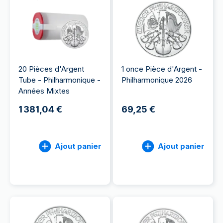
20 Pièces d'Argent
1 once Pièce d'Argent -
Tube - Philharmonique -
Philharmonique 2026
Années Mixtes
1 381,04 €
69,25 €
Ajout panier
Ajout panier