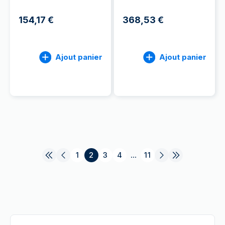
154,17 €
368,53 €
Ajout panier
Ajout panier
1
2
3
4
...
11