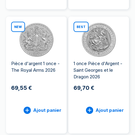
NEW
BEST
Pièce d'argent 1 once -
1 once Pièce d'Argent -
The Royal Arms 2026
Saint Georges et le
Dragon 2026
69,55 €
69,70 €
Ajout panier
Ajout panier