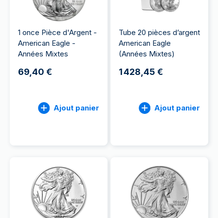
1 once Pièce d'Argent -
Tube 20 pièces d’argent
American Eagle -
American Eagle
Années Mixtes
(Années Mixtes)
69,40 €
1 428,45 €
Ajout panier
Ajout panier