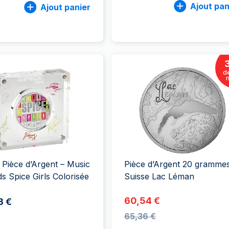
Ajout pan
Ajout panier
d
 Pièce d’Argent – Music
Pièce d’Argent 20 grammes
s Spice Girls Colorisée
Suisse Lac Léman
60,54 €
3 €
65,36 €