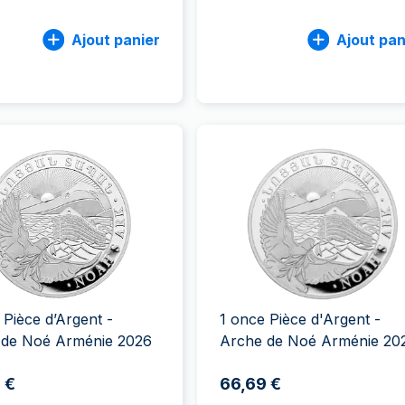
Ajout panier
Ajout pan
 Pièce d’Argent -
1 once Pièce d'Argent -
 de Noé Arménie 2026
Arche de Noé Arménie 20
 €
66,69 €