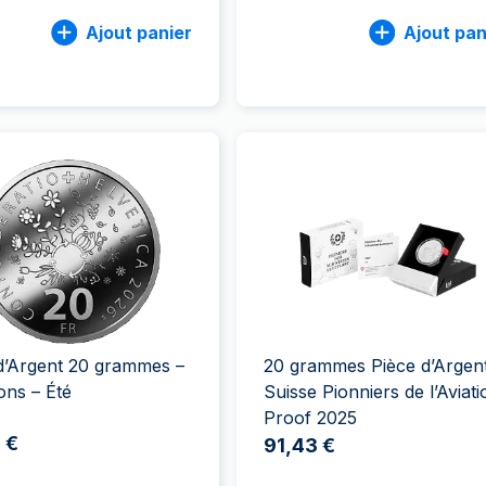
Ajout panier
Ajout pan
d’Argent 20 grammes –
20 grammes Pièce d’Argent
ons – Été
Suisse Pionniers de l’Aviati
Proof 2025
 €
91,43 €