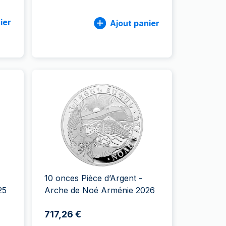
ier
Ajout panier
10 onces Pièce d’Argent -
25
Arche de Noé Arménie 2026
717,26 €