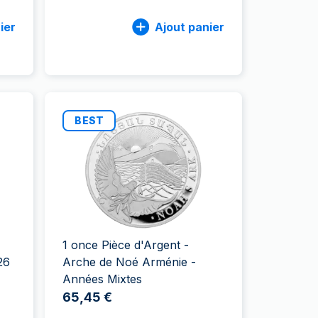
ier
Ajout panier
BEST
1 once Pièce d'Argent -
26
Arche de Noé Arménie -
Années Mixtes
65,45 €