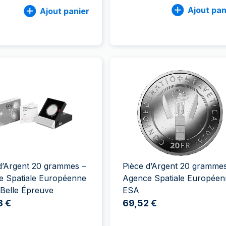
Ajout pan
Ajout panier
d’Argent 20 grammes –
Pièce d’Argent 20 grammes
e Spatiale Européenne
Agence Spatiale Européen
Belle Épreuve
ESA
3 €
69,52 €