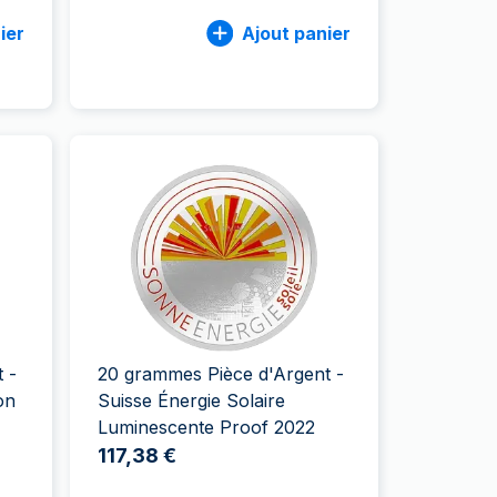
ier
Ajout panier
 -
20 grammes Pièce d'Argent -
on
Suisse Énergie Solaire
Luminescente Proof 2022
117,38 €