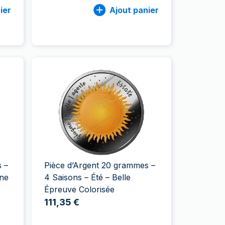
ier
Ajout panier
 –
Pièce d’Argent 20 grammes –
ne
4 Saisons – Été – Belle
Épreuve Colorisée
111,35 €