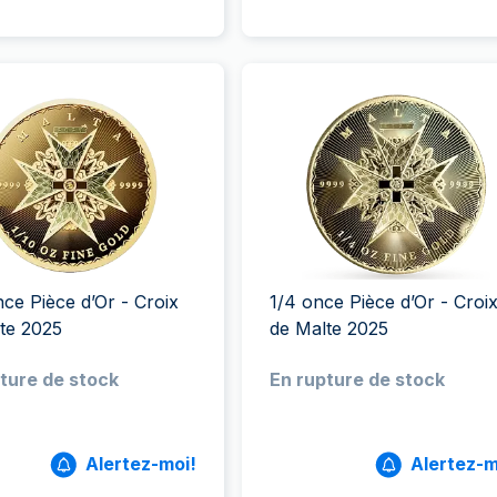
nce Pièce d’Or - Croix
1/4 once Pièce d’Or - Croi
te 2025
de Malte 2025
ture de stock
En rupture de stock
Alertez-moi!
Alertez-m