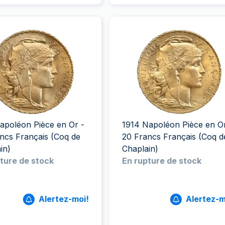
apoléon Pièce en Or -
1914 Napoléon Pièce en Or
ncs Français (Coq de
20 Francs Français (Coq d
in)
Chaplain)
ture de stock
En rupture de stock
Alertez-moi!
Alertez-m