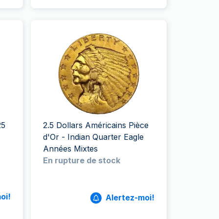
25
2.5 Dollars Américains Pièce
d'Or - Indian Quarter Eagle
Années Mixtes
En rupture de stock
oi!
Alertez-moi!