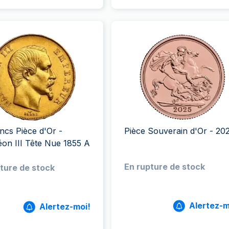
ncs Pièce d'Or -
Pièce Souverain d'Or - 20
on III Tête Nue 1855 A
En rupture de stock
ture de stock
Alertez-m
Alertez-moi!