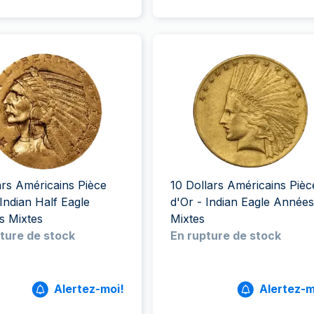
ars Américains Pièce
10 Dollars Américains Pièc
 Indian Half Eagle
d'Or - Indian Eagle Années
s Mixtes
Mixtes
ture de stock
En rupture de stock
Alertez-moi!
Alertez-m