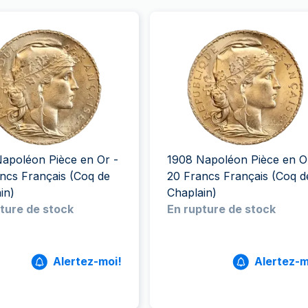
apoléon Pièce en Or -
1908 Napoléon Pièce en O
ncs Français (Coq de
20 Francs Français (Coq d
in)
Chaplain)
ture de stock
En rupture de stock
Alertez-moi!
Alertez-m