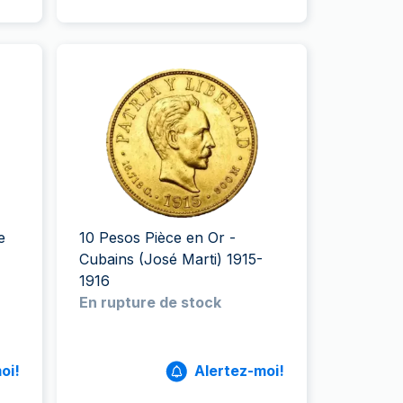
e
10 Pesos Pièce en Or -
Cubains (José Marti) 1915-
1916
En rupture de stock
oi!
Alertez-moi!