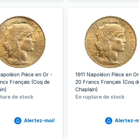
apoléon Pièce en Or -
1911 Napoléon Pièce en Or
ncs Français (Coq de
20 Francs Français (Coq d
in)
Chaplain)
ture de stock
En rupture de stock
Alertez-moi!
Alertez-m