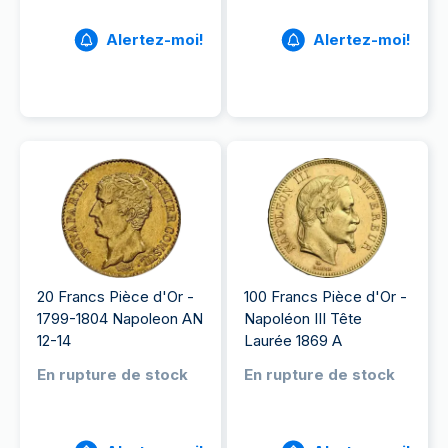
Alertez-moi!
Alertez-moi!
20 Francs Pièce d'Or -
100 Francs Pièce d'Or -
1799-1804 Napoleon AN
Napoléon III Tête
12-14
Laurée 1869 A
En rupture de stock
En rupture de stock