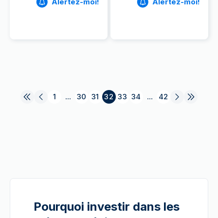
Alertez-moi!
Alertez-moi!
1
...
30
31
32
33
34
...
42
Pourquoi investir dans les