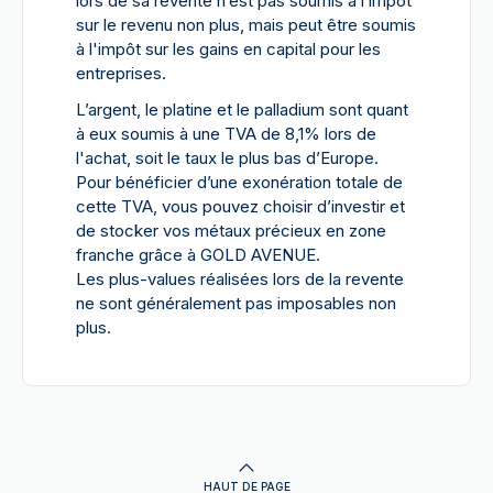
lors de sa revente n’est pas soumis à l’impôt
sur le revenu non plus, mais peut être soumis
à l'impôt sur les gains en capital pour les
entreprises.
L’argent, le platine et le palladium sont quant
à eux soumis à une TVA de 8,1% lors de
l'achat, soit le taux le plus bas d’Europe.
Pour bénéficier d’une exonération totale de
cette TVA, vous pouvez choisir d’investir et
de stocker vos métaux précieux en zone
franche grâce à GOLD AVENUE.
Les plus-values réalisées lors de la revente
ne sont généralement pas imposables non
plus.
HAUT DE PAGE