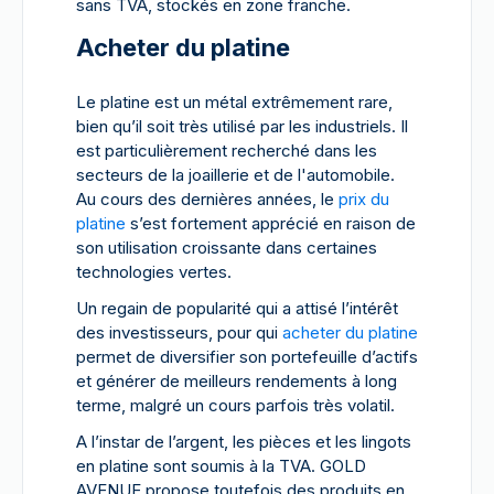
sans TVA, stockés en zone franche.
Acheter du platine
Le platine est un métal extrêmement rare,
bien qu’il soit très utilisé par les industriels. Il
est particulièrement recherché dans les
secteurs de la joaillerie et de l'automobile.
Au cours des dernières années, le
prix du
platine
s’est fortement apprécié en raison de
son utilisation croissante dans certaines
technologies vertes.
Un regain de popularité qui a attisé l’intérêt
des investisseurs, pour qui
acheter du platine
permet de diversifier son portefeuille d’actifs
et générer de meilleurs rendements à long
terme, malgré un cours parfois très volatil.
A l’instar de l’argent, les pièces et les lingots
en platine sont soumis à la TVA. GOLD
AVENUE propose toutefois des produits en