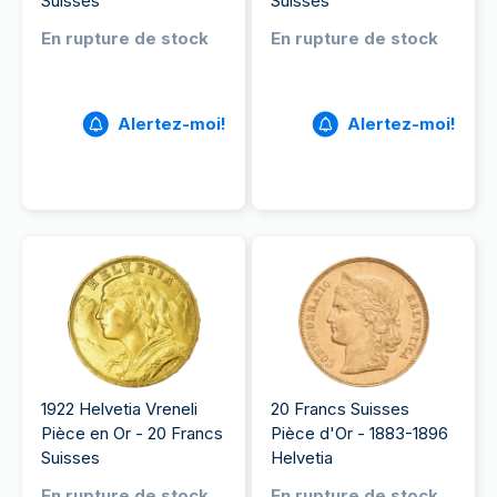
Suisses
Suisses
En rupture de stock
En rupture de stock
Alertez-moi!
Alertez-moi!
1922 Helvetia Vreneli
20 Francs Suisses
Pièce en Or - 20 Francs
Pièce d'Or - 1883-1896
Suisses
Helvetia
En rupture de stock
En rupture de stock