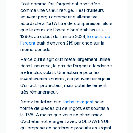
Tout comme l’or, l’argent est considéré
comme une valeur refuge. Il est d’ailleurs
souvent perçu comme une alternative
abordable à l’or! A titre de comparaison, alors
que le cours de l’once d’or s'établissait à
1880€ au début de l’année 2024,
le cours de
l’argent
était d’environ 21€ par once sur la
même période.
Parce qu’il s’agit d’un métal largement utilisé
dans l’industrie, le prix de l’argent a tendance
à être plus volatil. Une aubaine pour les
investisseurs aguerris, qui peuvent ainsi jouir
d’un actif protecteur, mais potentiellement
très rémunérateur.
Notez toutefois que l’
achat d’argent
sous
forme de pièces ou de lingots est soumis à
la TVA. A moins que vous ne choisissiez
d’acheter votre argent avec GOLD AVENUE,
qui propose de nombreux produits en argent