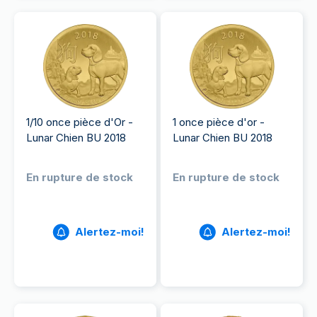
1/10 once pièce d'Or -
1 once pièce d'or -
Lunar Chien BU 2018
Lunar Chien BU 2018
En rupture de stock
En rupture de stock
Alertez-moi!
Alertez-moi!