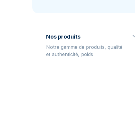
TVA
Parrainez vos
amis
Nos produits
Notre gamme de produits, qualité
et authenticité, poids