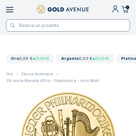
0
Oro
0,00 €
(0,00 €)
Argento
0,00 €
(0,00 €)
Platin
Oro
Zecca Austriaca
1/4 oncia Moneta d’Oro - Filarmonica - Anni Misti