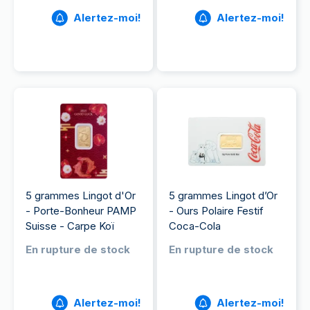
Alertez-moi!
Alertez-moi!
5 grammes Lingot d'Or
5 grammes Lingot d’Or
- Porte-Bonheur PAMP
- Ours Polaire Festif
Suisse - Carpe Koï
Coca-Cola
En rupture de stock
En rupture de stock
Alertez-moi!
Alertez-moi!