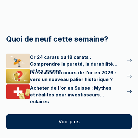
Quoi de neuf cette semaine?
Or 24 carats ou 18 carats :
Comprendre la pureté, la durabilité
et les usages
Prévisions du cours de l’or en 2026 :
vers un nouveau palier historique ?
Acheter de l'or en Suisse : Mythes
et réalités pour investisseurs
éclairés
Voir plus