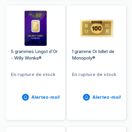
5 grammes Lingot d'Or
1 gramme Or billet de
- Willy Wonka®
Monopoly®
En rupture de stock
En rupture de stock
Alertez-moi!
Alertez-moi!