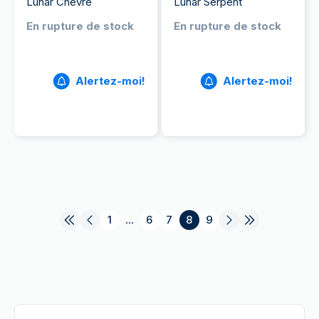
Lunar Chèvre
Lunar Serpent
En rupture de stock
En rupture de stock
Alertez-moi!
Alertez-moi!
1
...
6
7
8
9