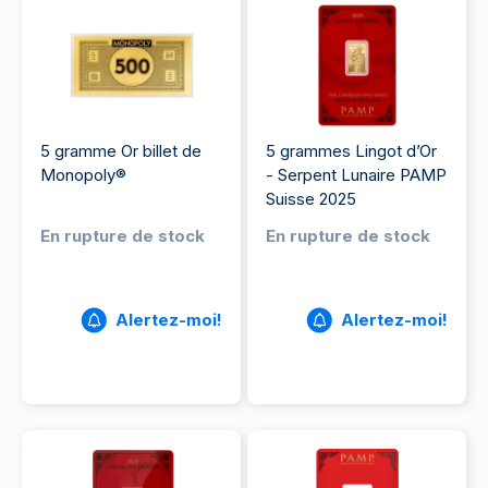
5 gramme Or billet de
5 grammes Lingot d’Or
Monopoly®
- Serpent Lunaire PAMP
Suisse 2025
En rupture de stock
En rupture de stock
Alertez-moi!
Alertez-moi!