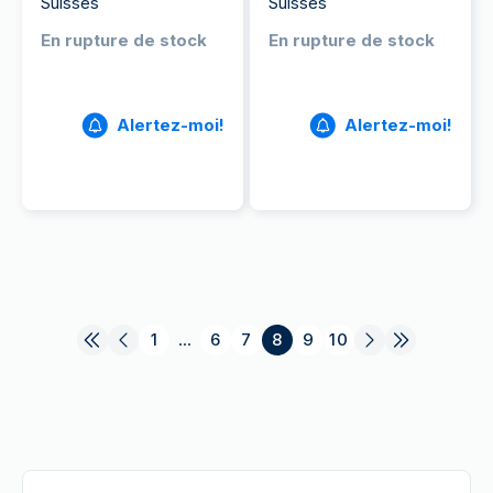
Suisses
Suisses
En rupture de stock
En rupture de stock
Alertez-moi!
Alertez-moi!
1
...
6
7
8
9
10