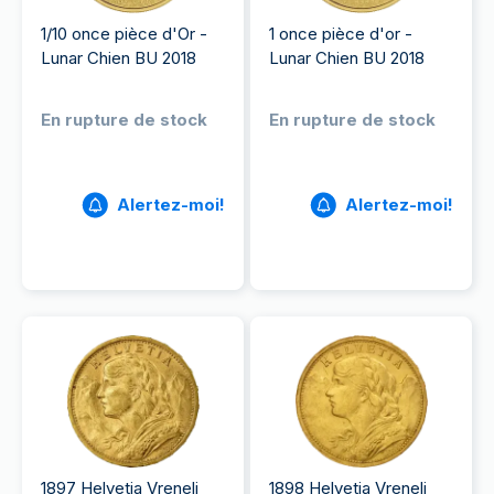
1/10 once pièce d'Or -
1 once pièce d'or -
Lunar Chien BU 2018
Lunar Chien BU 2018
En rupture de stock
En rupture de stock
Alertez-moi!
Alertez-moi!
1897 Helvetia Vreneli
1898 Helvetia Vreneli