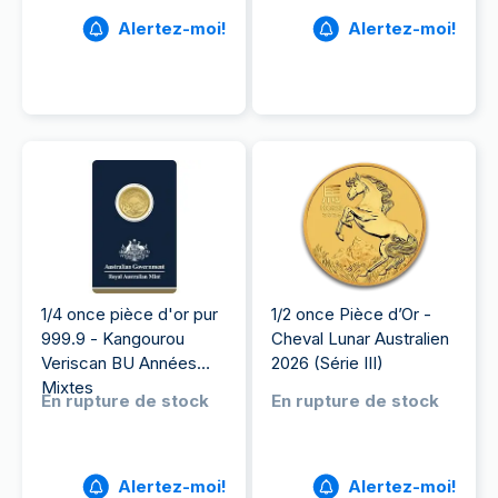
Alertez-moi!
Alertez-moi!
1/4 once pièce d'or pur
1/2 once Pièce d’Or -
999.9 - Kangourou
Cheval Lunar Australien
Veriscan BU Années
2026 (Série III)
Mixtes
En rupture de stock
En rupture de stock
Alertez-moi!
Alertez-moi!