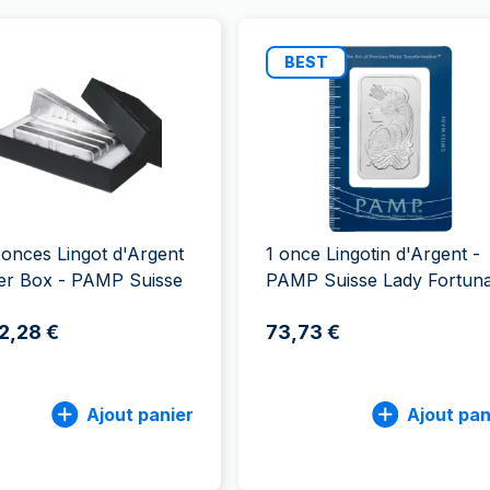
BEST
onces Lingot d'Argent
1 once Lingotin d'Argent -
er Box - PAMP Suisse
PAMP Suisse Lady Fortun
2,28 €
73,73 €
Ajout panier
Ajout pan