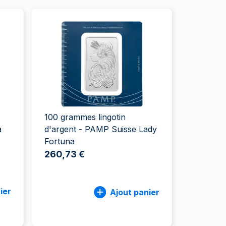
100 grammes lingotin
a
d'argent - PAMP Suisse Lady
Fortuna
260,73 €
ier
Ajout panier