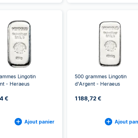
ammes Lingotin
500 grammes Lingotin
nt - Heraeus
d'Argent - Heraeus
4 €
1 188,72 €
Ajout panier
Ajout pan