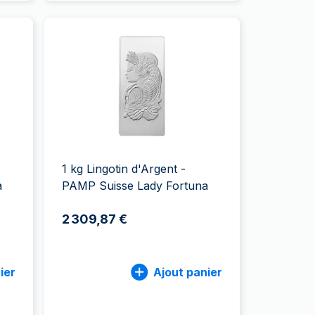
1 kg Lingotin d'Argent -
a
PAMP Suisse Lady Fortuna
2 309,87 €
ier
Ajout panier