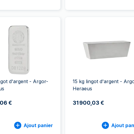
ingot d'argent - Argor-
15 kg lingot d'argent - Arg
us
Heraeus
,06 €
31 900,03 €
Ajout panier
Ajout pan