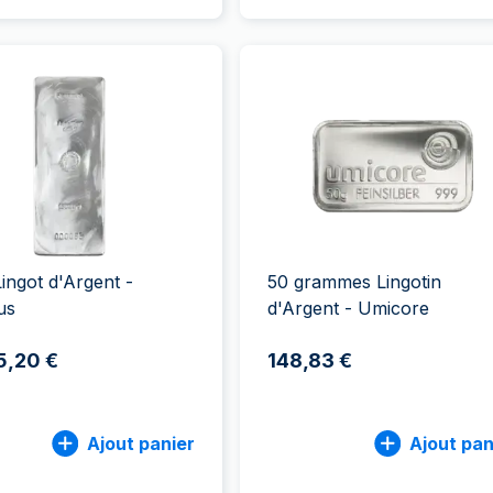
Lingot d'Argent -
50 grammes Lingotin
us
d'Argent - Umicore
5,20 €
148,83 €
Ajout panier
Ajout pan