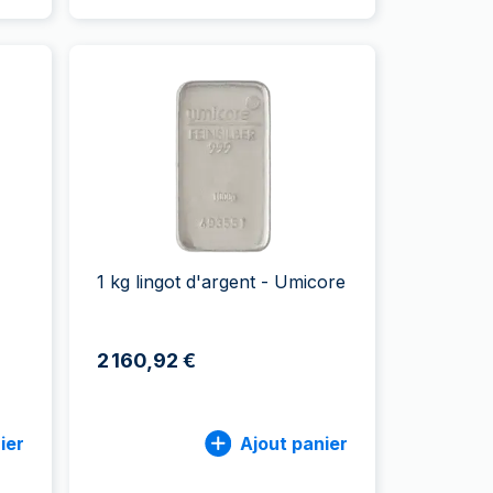
1 kg lingot d'argent - Umicore
2 160,92 €
ier
Ajout panier