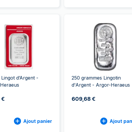
 Lingot d’Argent -
250 grammes Lingotin
-Heraeus
d'Argent - Argor-Heraeus
 €
609,68 €
Ajout panier
Ajout pan