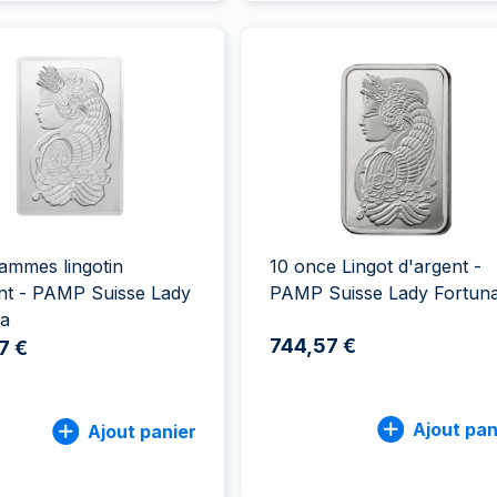
ammes lingotin
10 once Lingot d'argent -
nt - PAMP Suisse Lady
PAMP Suisse Lady Fortun
na
744,57 €
7 €
Ajout pan
Ajout panier