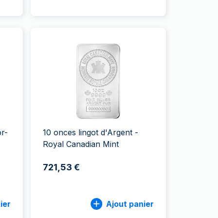
or-
10 onces lingot d'Argent -
Royal Canadian Mint
721,53 €
ier
Ajout panier