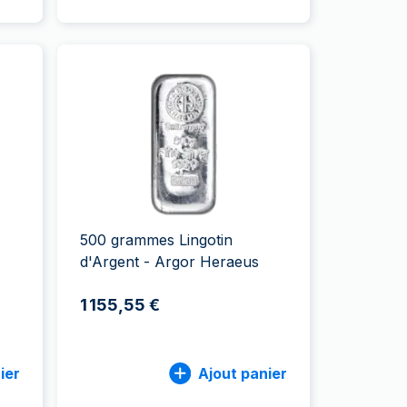
500 grammes Lingotin
d'Argent - Argor Heraeus
1 155,55 €
ier
Ajout panier