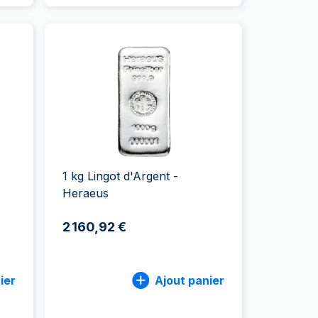
1 kg Lingot d'Argent -
Heraeus
2 160,92 €
ier
Ajout panier