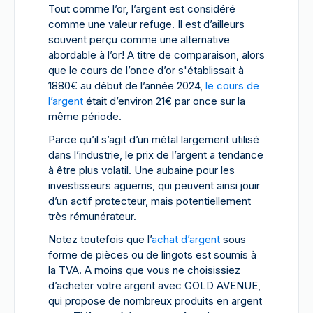
Tout comme l’or, l’argent est considéré
comme une valeur refuge. Il est d’ailleurs
souvent perçu comme une alternative
abordable à l’or! A titre de comparaison, alors
que le cours de l’once d’or s'établissait à
1880€ au début de l’année 2024,
le cours de
l’argent
était d’environ 21€ par once sur la
même période.
Parce qu’il s’agit d’un métal largement utilisé
dans l’industrie, le prix de l’argent a tendance
à être plus volatil. Une aubaine pour les
investisseurs aguerris, qui peuvent ainsi jouir
d’un actif protecteur, mais potentiellement
très rémunérateur.
Notez toutefois que l’
achat d’argent
sous
forme de pièces ou de lingots est soumis à
la TVA. A moins que vous ne choisissiez
d’acheter votre argent avec GOLD AVENUE,
qui propose de nombreux produits en argent