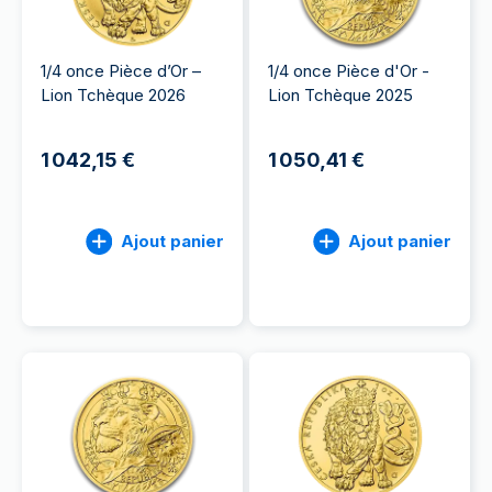
1/4 once Pièce d’Or –
1/4 once Pièce d'Or -
Lion Tchèque 2026
Lion Tchèque 2025
1 042,15 €
1 050,41 €
Ajout panier
Ajout panier