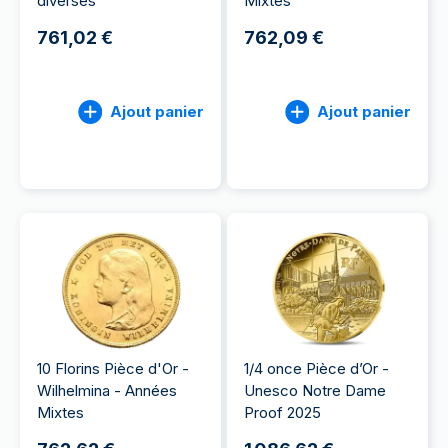
diverses
Mixtes
761,02 €
762,09 €
Ajout panier
Ajout panier
10 Florins Pièce d'Or -
1/4 once Pièce d’Or -
Wilhelmina - Années
Unesco Notre Dame
Mixtes
Proof 2025