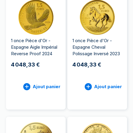
1 once Pièce d'Or -
1 once Pièce d'Or -
Espagne Aigle Impérial
Espagne Cheval
Reverse Proof 2024
Polissage Inversé 2023
4 048,33 €
4 048,33 €
Ajout panier
Ajout panier