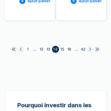
Ajout panier
Ajout panier
1
...
12
13
14
15
16
...
42
Pourquoi investir dans les