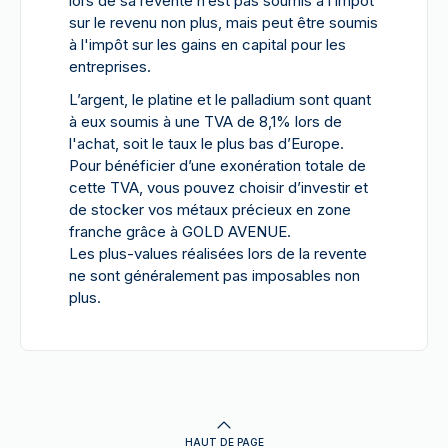
lors de sa revente n’est pas soumis à l’impôt
sur le revenu non plus, mais peut être soumis
à l'impôt sur les gains en capital pour les
entreprises.
L’argent, le platine et le palladium sont quant
à eux soumis à une TVA de 8,1% lors de
l'achat, soit le taux le plus bas d’Europe.
Pour bénéficier d’une exonération totale de
cette TVA, vous pouvez choisir d’investir et
de stocker vos métaux précieux en zone
franche grâce à GOLD AVENUE.
Les plus-values réalisées lors de la revente
ne sont généralement pas imposables non
plus.
HAUT DE PAGE