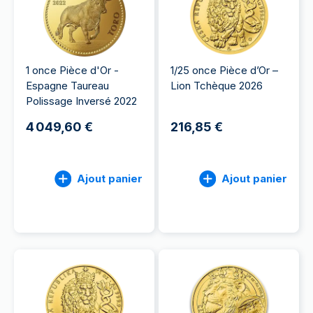
1 once Pièce d'Or -
1/25 once Pièce d’Or –
Espagne Taureau
Lion Tchèque 2026
Polissage Inversé 2022
4 049,60 €
216,85 €
Ajout panier
Ajout panier