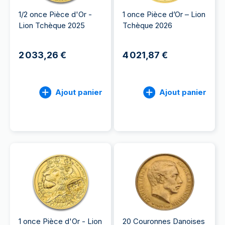
1/2 once Pièce d'Or -
1 once Pièce d’Or – Lion
Lion Tchèque 2025
Tchèque 2026
2 033,26 €
4 021,87 €
Ajout panier
Ajout panier
1 once Pièce d'Or - Lion
20 Couronnes Danoises