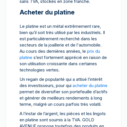
sans TVA, stockés en zone franche.
Acheter du platine
Le platine est un métal extrêmement rare,
bien qu’il soit très utilisé par les industriels. Il
est particulièrement recherché dans les
secteurs de la joaillerie et de l'automobile.
Au cours des dernières années, le
prix du
platine
s’est fortement apprécié en raison de
son utilisation croissante dans certaines
technologies vertes.
Un regain de popularité qui a attisé l’intérêt
des investisseurs, pour qui
acheter du platine
permet de diversifier son portefeuille d’actifs
et générer de meilleurs rendements à long
terme, malgré un cours parfois très volatil.
A l’instar de l’argent, les pièces et les lingots
en platine sont soumis à la TVA. GOLD
AVENUE propose toutefois des produits en