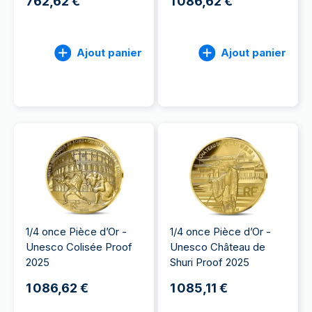
762,62 €
1 086,62 €
Ajout panier
Ajout panier
1/4 once Pièce d’Or -
1/4 once Pièce d’Or -
Unesco Colisée Proof
Unesco Château de
2025
Shuri Proof 2025
1 086,62 €
1 085,11 €