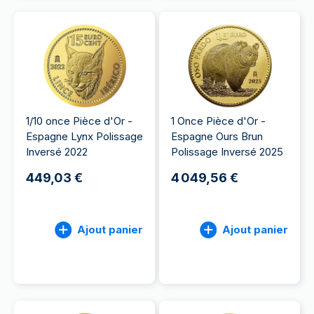
1/10 once Pièce d'Or -
1 Once Pièce d'Or -
Espagne Lynx Polissage
Espagne Ours Brun
Inversé 2022
Polissage Inversé 2025
449,03 €
4 049,56 €
Ajout panier
Ajout panier