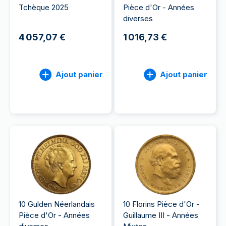
Tchèque 2025
Pièce d'Or - Années
diverses
4 057,07 €
1 016,73 €
Ajout panier
Ajout panier
10 Gulden Néerlandais
10 Florins Pièce d'Or -
Pièce d'Or - Années
Guillaume III - Années