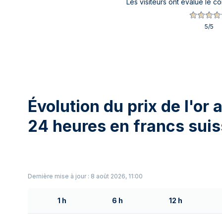
Les visiteurs ont évalué le c
5
/5
Évolution du prix de l'or
24 heures en francs sui
Dernière mise à jour : 8 août 2026, 11:00
1 h
6 h
12 h