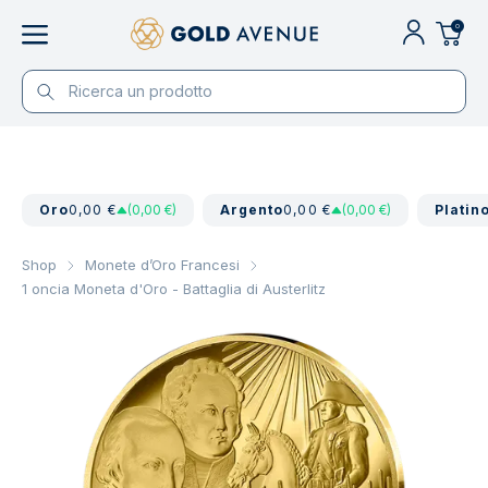
0
Oro
0,00 €
(0,00 €)
Argento
0,00 €
(0,00 €)
Platin
Shop
Monete d’Oro Francesi
1 oncia Moneta d'Oro - Battaglia di Austerlitz