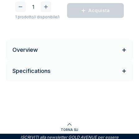
Acquista
1 prodotto/i disponibile/i
Overview
Specifications
TORNA SU
ISCRIVITI alla newsletter GOLD AVENUE per essere