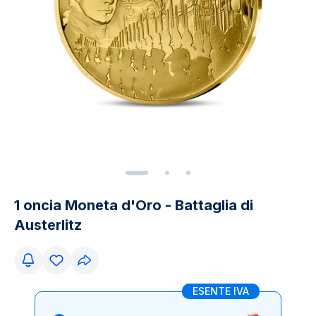
1 oncia Moneta d'Oro - Battaglia di
Austerlitz
ESENTE IVA