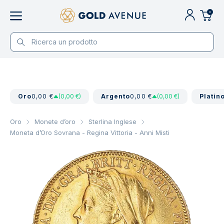
0
Oro
0,00 €
(0,00 €)
Argento
0,00 €
(0,00 €)
Platin
Oro
Monete d’oro
Sterlina Inglese
Moneta d’Oro Sovrana - Regina Vittoria - Anni Misti