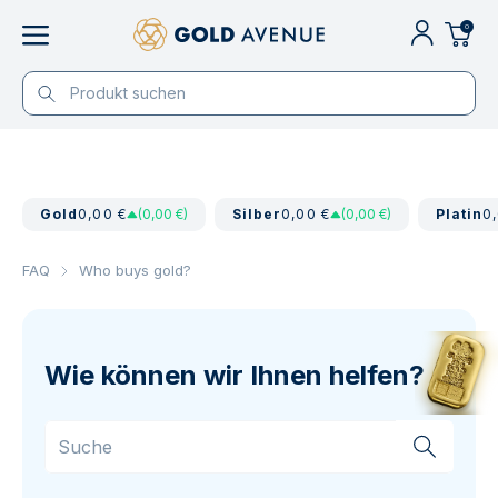
0
Gold
0,00 €
(0,00 €)
Silber
0,00 €
(0,00 €)
Platin
0
FAQ
Who buys gold?
Wie können wir Ihnen helfen?