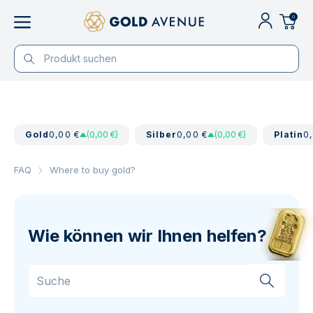
0
Gold
0,00 €
(0,00 €)
Silber
0,00 €
(0,00 €)
Platin
0
FAQ
Where to buy gold?
Wie können wir Ihnen helfen?