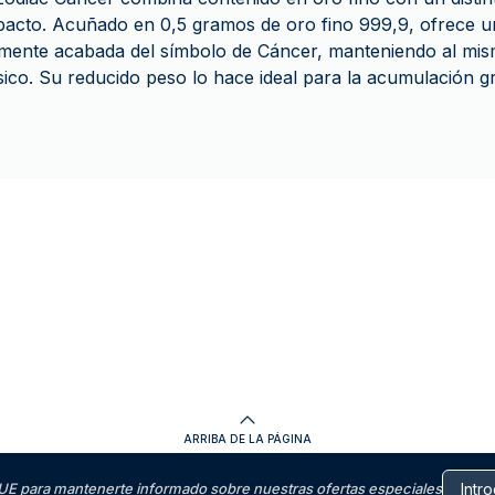
acto. Acuñado en 0,5 gramos de oro fino 999,9, ofrece u
mente acabada del símbolo de Cáncer, manteniendo al mis
ísico. Su reducido peso lo hace ideal para la acumulación g
ARRIBA DE LA PÁGINA
E para mantenerte informado sobre nuestras ofertas especiales