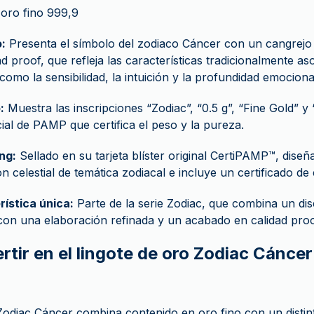
oro fino 999,9
:
Presenta el símbolo del zodiaco Cáncer con un cangrejo
ad proof, que refleja las características tradicionalmente as
como la sensibilidad, la intuición y la profundidad emociona
:
Muestra las inscripciones “Zodiac”, “0.5 g”, “Fine Gold” y 
icial de PAMP que certifica el peso y la pureza.
ng:
Sellado en su tarjeta blíster original CertiPAMP™, dise
ión celestial de temática zodiacal e incluye un certificado d
ística única:
Parte de la serie Zodiac, que combina un di
on una elaboración refinada y un acabado en calidad proo
rtir en el lingote de oro Zodiac Cáncer
 Zodiac Cáncer combina contenido en oro fino con un distint