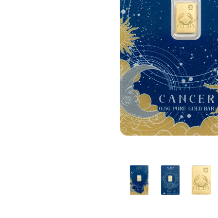
Plata sin IVA
Todos los pro
Recomienda a
tus amigos