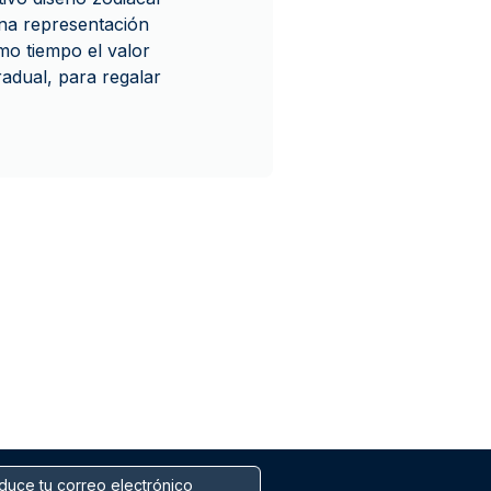
na representación
mo tiempo el valor
radual, para regalar