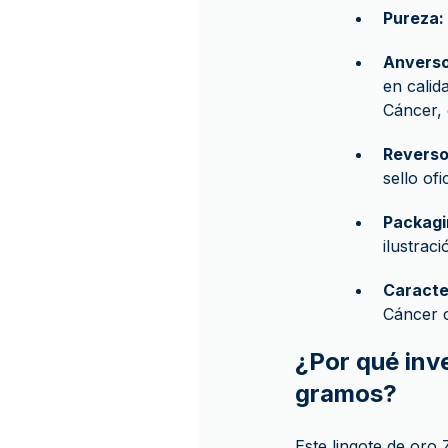
Pureza:
Anverso
en calid
Cáncer, 
Reverso
sello of
Packagi
ilustrac
Caracter
Cáncer c
¿Por qué inve
gramos?
Este lingote de oro