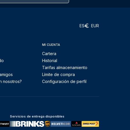
ES
EUR
MI CUENTA
Cartera
do
Historial
Tarifas almacenamiento
 amigos
Límite de compra
n nosotros?
Configuración de perfil
Servicios de entrega disponibles