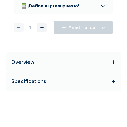
¡Define tu presupuesto!
Añadir al carrito
Overview
Specifications