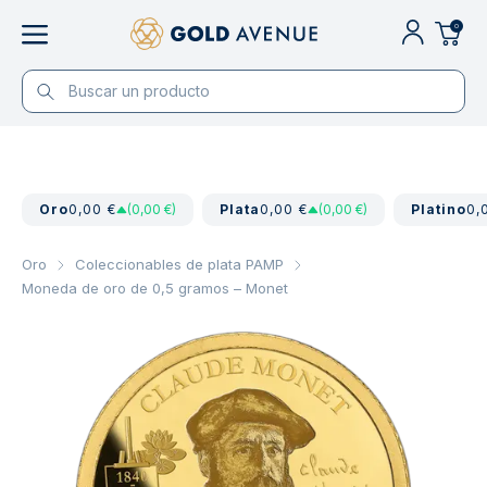
0
Oro
0,00 €
(0,00 €)
Plata
0,00 €
(0,00 €)
Platino
0,
Oro
Coleccionables de plata PAMP
Moneda de oro de 0,5 gramos – Monet