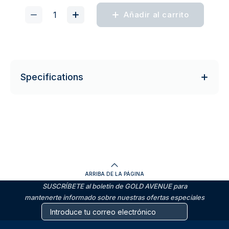
Añadir al carrito
Specifications
ARRIBA DE LA PÁGINA
SUSCRÍBETE al boletín de GOLD AVENUE para
mantenerte informado sobre nuestras ofertas especiales