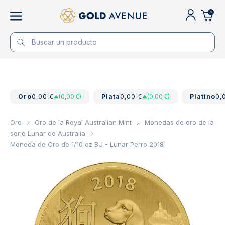
0
Oro
0,00 €
(0,00 €)
Plata
0,00 €
(0,00 €)
Platino
0,
Oro
Oro de la Royal Australian Mint
Monedas de oro de la
serie Lunar de Australia
Moneda de Oro de 1/10 oz BU - Lunar Perro 2018