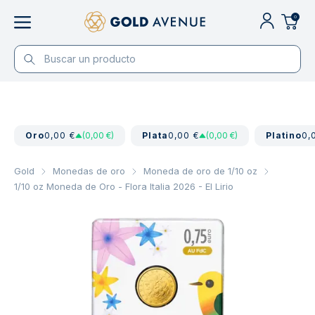
0
Oro
0,00 €
(0,00 €)
Plata
0,00 €
(0,00 €)
Platino
0,
Gold
Monedas de oro
Moneda de oro de 1/10 oz
1/10 oz Moneda de Oro - Flora Italia 2026 - El Lirio