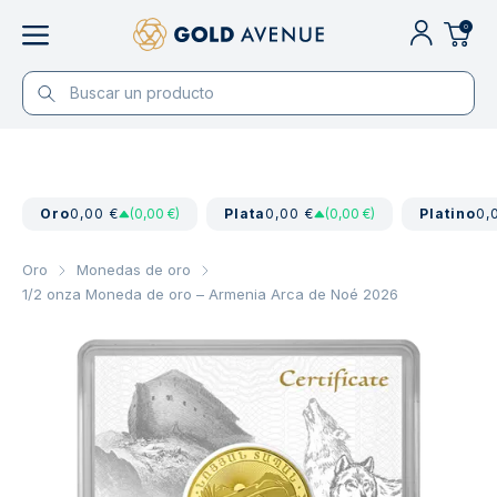
0
Oro
0,00 €
(0,00 €)
Plata
0,00 €
(0,00 €)
Platino
0,
Oro
Monedas de oro
1/2 onza Moneda de oro – Armenia Arca de Noé 2026