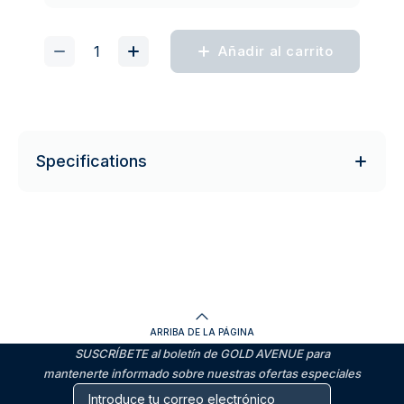
Añadir al carrito
Specifications
ARRIBA DE LA PÁGINA
SUSCRÍBETE al boletín de GOLD AVENUE para
mantenerte informado sobre nuestras ofertas especiales