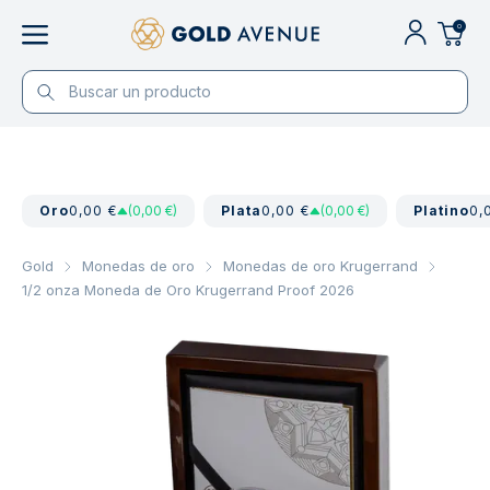
0
Oro
0,00 €
(0,00 €)
Plata
0,00 €
(0,00 €)
Platino
0,
Gold
Monedas de oro
Monedas de oro Krugerrand
1/2 onza Moneda de Oro Krugerrand Proof 2026