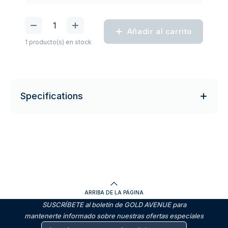
Añadir al carrito
1 producto(s) en stock
Specifications
ARRIBA DE LA PÁGINA
SUSCRÍBETE al boletín de GOLD AVENUE para
mantenerte informado sobre nuestras ofertas especiales