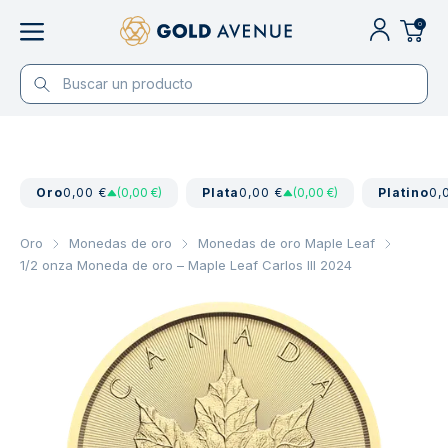
0
Oro
0,00 €
(0,00 €)
Plata
0,00 €
(0,00 €)
Platino
0,
Oro
Monedas de oro
Monedas de oro Maple Leaf
1/2 onza Moneda de oro – Maple Leaf Carlos III 2024