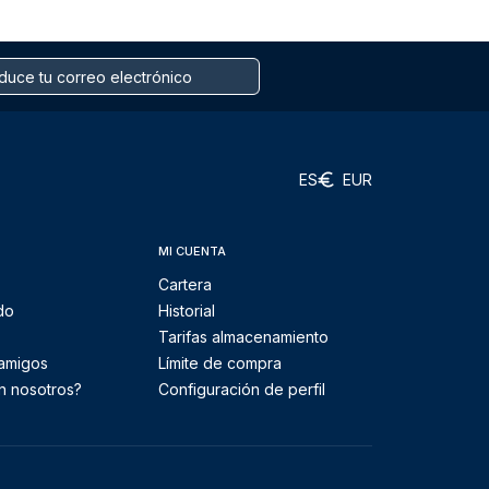
ES
EUR
MI CUENTA
Cartera
do
Historial
Tarifas almacenamiento
 amigos
Límite de compra
n nosotros?
Configuración de perfil