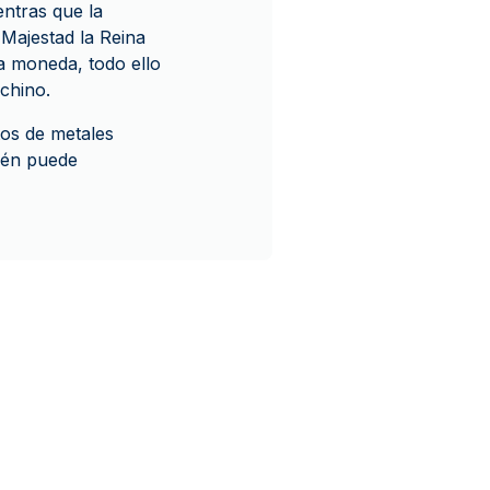
entras que la
 Majestad la Reina
 la moneda, todo ello
chino.
os de metales
ién puede