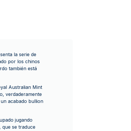
enta la serie de
ado por los chinos
erdo también está
yal Australian Mint
eño, verdaderamente
 un acabado bullion
ocupado jugando
, que se traduce