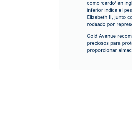
como ‘cerdo’ en ingl
inferior indica el p
Elizabeth II, junto c
rodeado por represe
Gold Avenue recomi
preciosos para pro
proporcionar almac