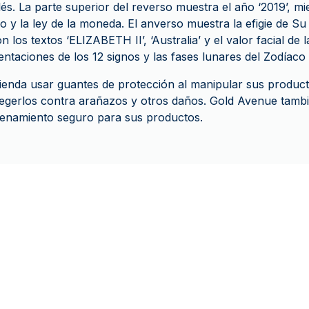
és. La parte superior del reverso muestra el año ‘2019’, mi
eso y la ley de la moneda. El anverso muestra la efigie de Su
on los textos ‘ELIZABETH II’, ‘Australia’ y el valor facial de
ntaciones de los 12 signos y las fases lunares del Zodíaco 
enda usar guantes de protección al manipular sus product
tegerlos contra arañazos y otros daños. Gold Avenue tamb
enamiento seguro para sus productos.