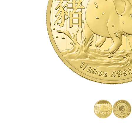
Plata sin IVA
Recomienda a
tus amigos