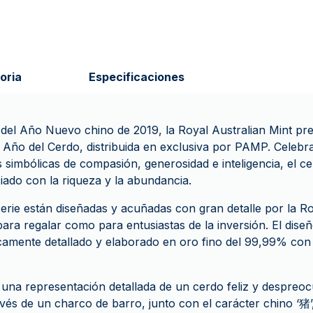
oria
Especificaciones
l Año Nuevo chino de 2019, la Royal Australian Mint pres
l Año del Cerdo, distribuida en exclusiva por PAMP. Celebr
 simbólicas de compasión, generosidad e inteligencia, el c
ado con la riqueza y la abundancia.
erie están diseñadas y acuñadas con gran detalle por la Ro
 para regalar como para entusiastas de la inversión. El dis
icamente detallado y elaborado en oro fino del 99,99% con
 una representación detallada de un cerdo feliz y despre
avés de un charco de barro, junto con el carácter chino ‘猪’