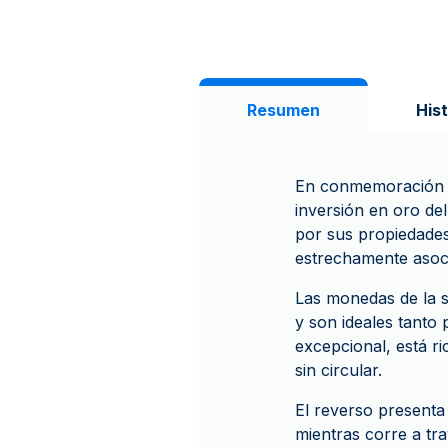
Resumen
Hist
En conmemoración de
inversión en oro de
por sus propiedades
estrechamente asoci
Las monedas de la s
y son ideales tanto
excepcional, está r
sin circular.
El reverso presenta
mientras corre a tr