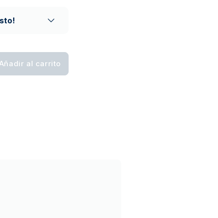
o de confianza
sto!
Añadir al carrito