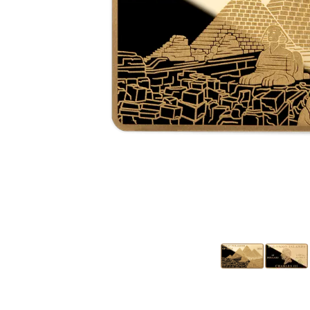
Plata sin IVA
Todos los pro
Recomienda a
tus amigos