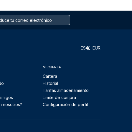
ES
EUR
MI CUENTA
Cartera
do
Historial
Tarifas almacenamiento
 amigos
Límite de compra
n nosotros?
Configuración de perfil