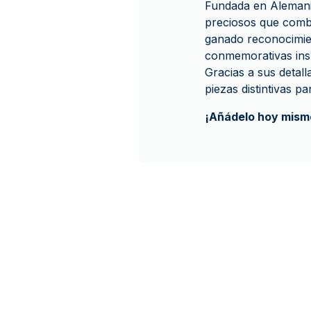
Fundada en Alemani
preciosos que combi
ganado reconocimien
conmemorativas insp
Gracias a sus detal
piezas distintivas p
¡Añádelo hoy mismo