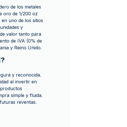
dero de los metales
 de oro de 1/200 oz
en uno de los sitios
 unidades y
de valor tanto para
xento de IVA (0% de
ania y Reino Unido.
E?
egura y reconocida.
ad al invertir en
n productos
pra simple y fluida.
uturas reventas.