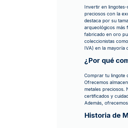
Invertir en lingote
preciosos con la excl
destaca por su tama
arqueológicos más f
fabricado en oro pu
coleccionistas como
IVA) en la mayoría 
¿Por qué co
Comprar tu lingote 
Ofrecemos almacenam
metales preciosos. N
certificados y cuid
Además, ofrecemos 
Historia de