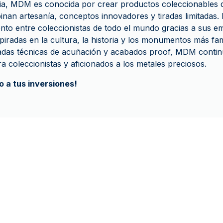
a, MDM es conocida por crear productos coleccionables 
nan artesanía, conceptos innovadores y tiradas limitadas.
to entre coleccionistas de todo el mundo gracias a sus em
iradas en la cultura, la historia y los monumentos más fa
ladas técnicas de acuñación y acabados proof, MDM contin
ara coleccionistas y aficionados a los metales preciosos.
 a tus inversiones!