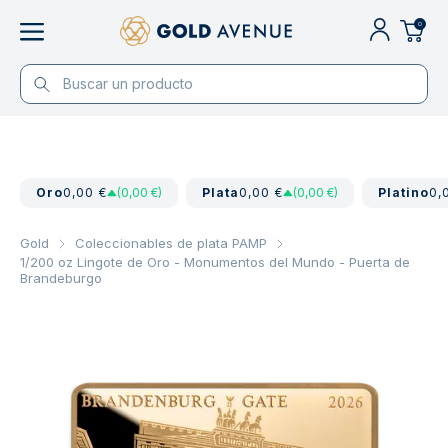
0
Oro
0,00 €
(0,00 €)
Plata
0,00 €
(0,00 €)
Platino
0,
Gold
Coleccionables de plata PAMP
1/200 oz Lingote de Oro - Monumentos del Mundo - Puerta de
Brandeburgo