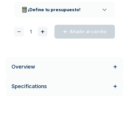
¡Define tu presupuesto!
Añadir al carrito
Overview
Specifications