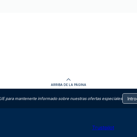
ARRIBA DE LA PÁGINA
E para mantenerte informado sobre nuestras ofertas especiales
Trustpilot