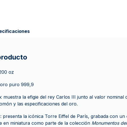
ecificaciones
 producto
/200 oz
 oro puro 999,9
o
: muestra la efigie del rey Carlos III junto al valor nominal
lomón y las especificaciones del oro.
o
: presenta la icónica Torre Eiffel de París, grabada con un 
le en miniatura como parte de la colección
Monumentos de