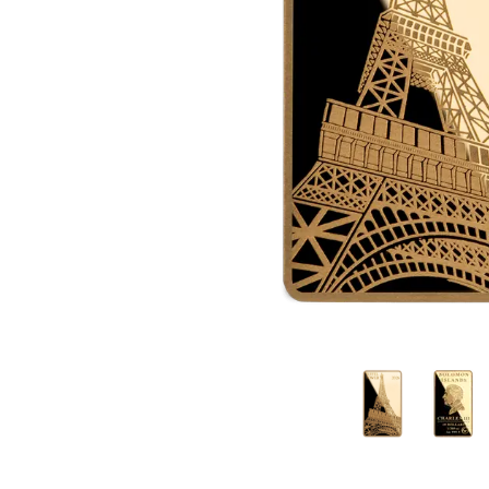
Plata sin IVA
Recomienda a
tus amigos