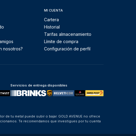
MI CUENTA
Cartera
do
Historial
Tarifas almacenamiento
 amigos
Límite de compra
n nosotros?
Configuración de perfil
Servicios de entrega disponibles
alor de tu metal puede subir o bajar. GOLD AVENUE no ofrece
porcionamos. Te recomendamos que investigues por tu cuenta