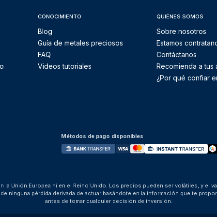
CONOCIMIENTO
QUIÉNES SOMOS
Blog
Sobre nosotros
Guía de metales preciosos
Estamos contratan
FAQ
Contáctanos
to
Videos tutoriales
Recomienda a tus
¿Por qué confiar e
Métodos de pago disponibles
 la Unión Europea ni en el Reino Unido. Los precios pueden ser volátiles, y el v
za de ninguna pérdida derivada de actuar basándote en la información que te pro
antes de tomar cualquier decisión de inversión.