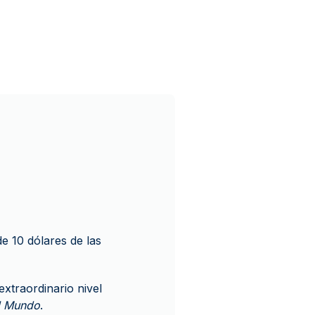
 de 10 dólares de las
extraordinario nivel
l Mundo
.