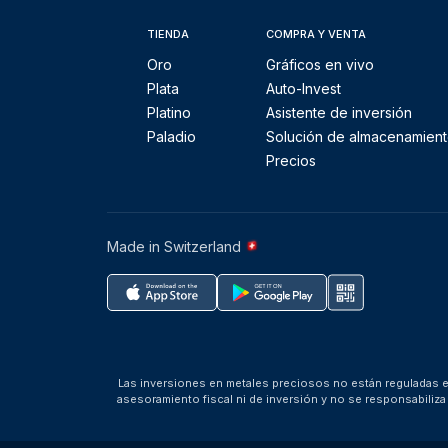
TIENDA
COMPRA Y VENTA
Oro
Gráficos en vivo
Plata
Auto-Invest
Platino
Asistente de inversión
Paladio
Solución de almacenamien
Precios
Made in Switzerland
Las inversiones en metales preciosos no están reguladas en
asesoramiento fiscal ni de inversión y no se responsabili