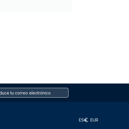
ES
EUR