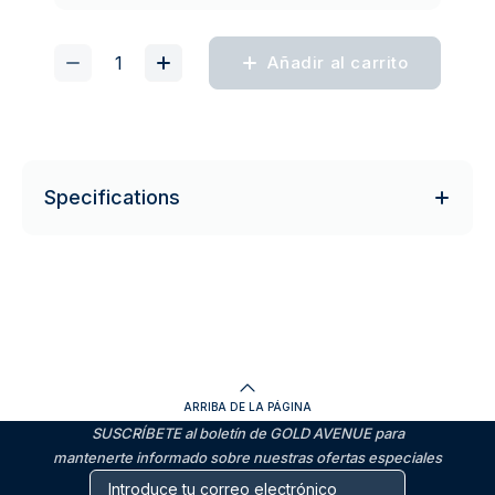
Añadir al carrito
Specifications
ARRIBA DE LA PÁGINA
SUSCRÍBETE al boletín de GOLD AVENUE para
mantenerte informado sobre nuestras ofertas especiales