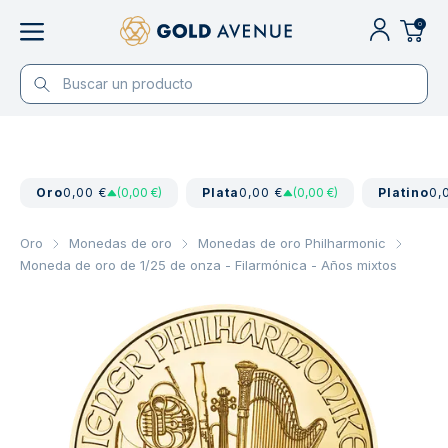
0
Oro
0,00 €
(0,00 €)
Plata
0,00 €
(0,00 €)
Platino
0,
Oro
Monedas de oro
Monedas de oro Philharmonic
Moneda de oro de 1/25 de onza - Filarmónica - Años mixtos