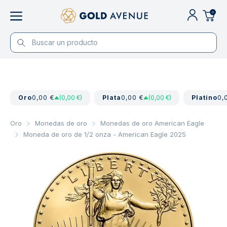
0
Oro
0,00 €
(0,00 €)
Plata
0,00 €
(0,00 €)
Platino
0,
Oro
Monedas de oro
Monedas de oro American Eagle
Moneda de oro de 1/2 onza - American Eagle 2025