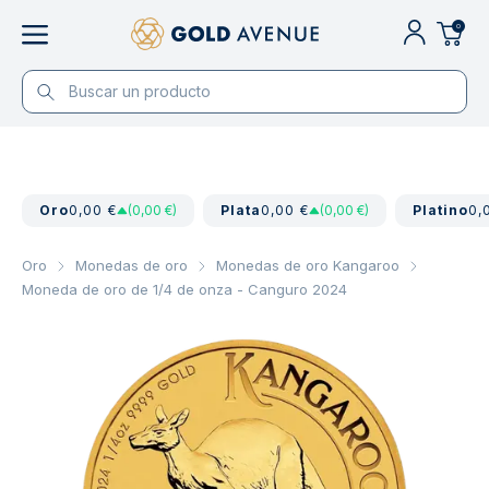
0
Oro
0,00 €
(0,00 €)
Plata
0,00 €
(0,00 €)
Platino
0,
Oro
Monedas de oro
Monedas de oro Kangaroo
Moneda de oro de 1/4 de onza - Canguro 2024