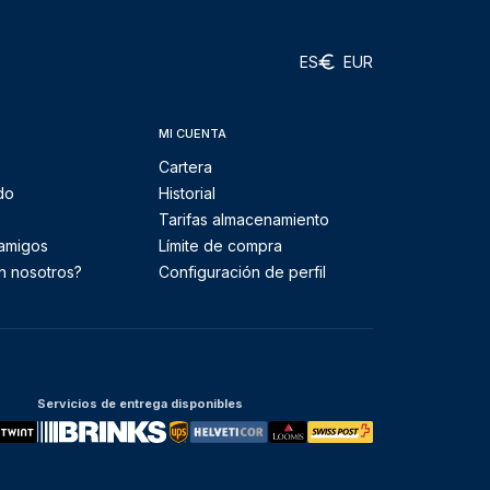
ES
EUR
MI CUENTA
Cartera
do
Historial
Tarifas almacenamiento
 amigos
Límite de compra
n nosotros?
Configuración de perfil
Servicios de entrega disponibles