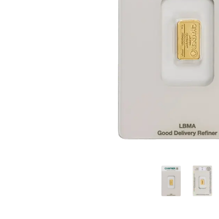
Plata sin IVA
Todos los pro
Recomienda a
tus amigos