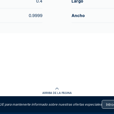
0.4
Largo
0.9999
Ancho
ARRIBA DE LA PÁGINA
E para mantenerte informado sobre nuestras ofertas especiales