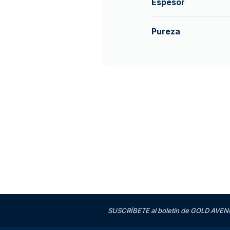
Espesor
Pureza
SUSCRÍBETE al boletín de GOLD AVENU