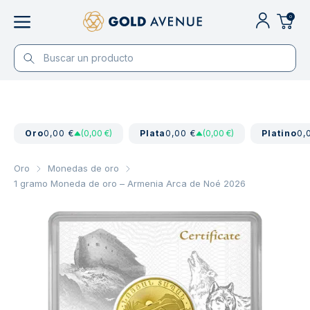
0
Oro
0,00 €
(0,00 €)
Plata
0,00 €
(0,00 €)
Platino
0,
Oro
Monedas de oro
1 gramo Moneda de oro – Armenia Arca de Noé 2026