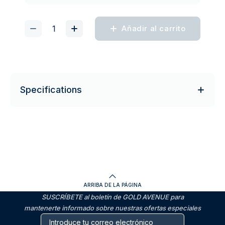
Añadir al carrito
Specifications
ARRIBA DE LA PÁGINA
SUSCRÍBETE al boletín de GOLD AVENUE para
mantenerte informado sobre nuestras ofertas especiales