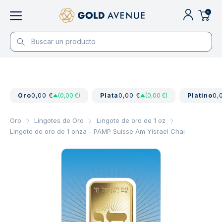
0
Oro
0,00 €
(0,00 €)
Plata
0,00 €
(0,00 €)
Platino
0,
Oro
Lingotes de Oro
Lingote de oro de 1 oz
Lingote de oro de 1 onza - PAMP Suisse Am Yisrael Chai