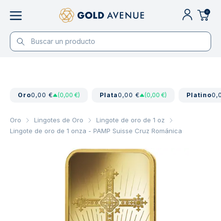
0
Oro
0,00 €
(0,00 €)
Plata
0,00 €
(0,00 €)
Platino
0,
Oro
Lingotes de Oro
Lingote de oro de 1 oz
Lingote de oro de 1 onza - PAMP Suisse Cruz Románica