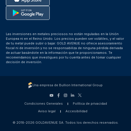
Las inversiones en metales preciosos no están reguladas en la Unión
Europea ni en el Reino Unido. Los precios pueden ser volátiles, y el valor
de tu metal puede subir o bajar. GOLD AVENUE no ofrece asesoramiento
fiscal ni de inversión y no se responsabiliza de ninguna pérdida derivada
de actuar basándote en la información que te proporcionamos. Te
recomendamos que investigues por tu cuenta antes de tomar cualquier
decisión de inversión.
Una empresa de Bullion International Group
Condiciones Generales
Política de privacidad
Aviso legal
Accesibilidad
© 2018-2026 GOLDAVENUE SA. Todos los derechos reservados.