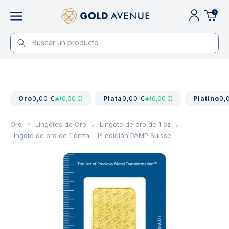
0
Oro
0,00 €
(0,00 €)
Plata
0,00 €
(0,00 €)
Platino
0,
Oro
Lingotes de Oro
Lingote de oro de 1 oz
Lingote de oro de 1 onza - 1ª edición PAMP Suisse