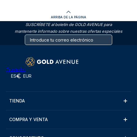
ARRIBA DE LA PÁGINA
SUSCRÍBETE al boletín de GOLD AVENUE para
mantenerte informado sobre nuestras ofertas especiales
Trustpilot
ES
EUR
TIENDA
COMPRA Y VENTA