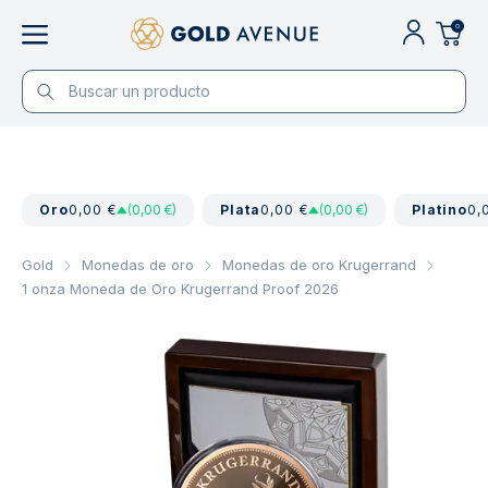
0
Oro
0,00 €
(0,00 €)
Plata
0,00 €
(0,00 €)
Platino
0,
Gold
Monedas de oro
Monedas de oro Krugerrand
1 onza Moneda de Oro Krugerrand Proof 2026