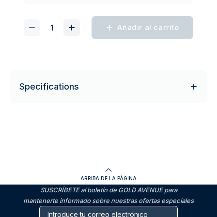
Añadir al carrito
Specifications
ARRIBA DE LA PÁGINA
SUSCRÍBETE al boletín de GOLD AVENUE para
mantenerte informado sobre nuestras ofertas especiales