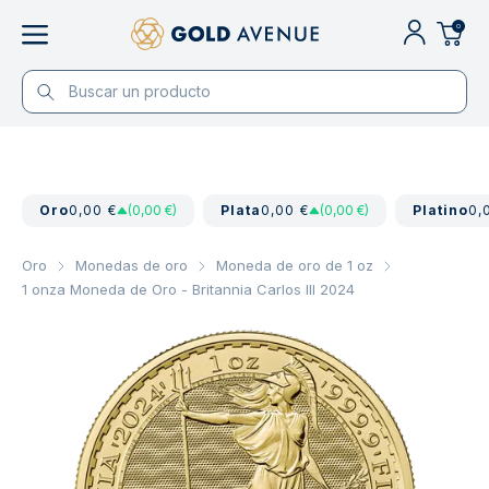
0
Oro
0,00 €
(0,00 €)
Plata
0,00 €
(0,00 €)
Platino
0,
Oro
Monedas de oro
Moneda de oro de 1 oz
1 onza Moneda de Oro - Britannia Carlos III 2024