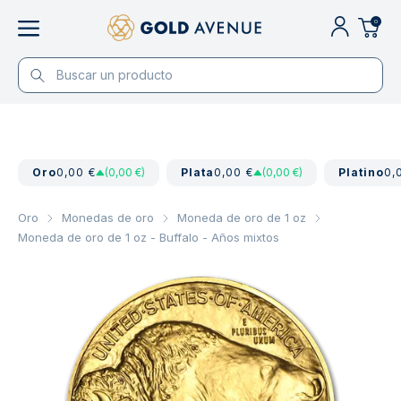
0
Oro
0,00 €
(0,00 €)
Plata
0,00 €
(0,00 €)
Platino
0,
Oro
Monedas de oro
Moneda de oro de 1 oz
Moneda de oro de 1 oz - Buffalo - Años mixtos