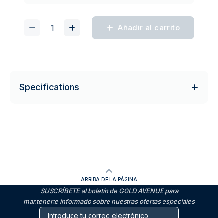
Añadir al carrito
Specifications
ARRIBA DE LA PÁGINA
SUSCRÍBETE al boletín de GOLD AVENUE para
mantenerte informado sobre nuestras ofertas especiales