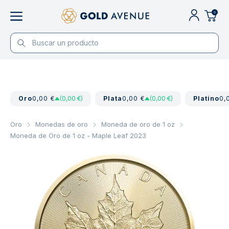
0
Oro
0,00 €
(0,00 €)
Plata
0,00 €
(0,00 €)
Platino
0,
Oro
Monedas de oro
Moneda de oro de 1 oz
Moneda de Oro de 1 oz - Maple Leaf 2023