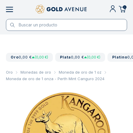
0
Oro
0,00 €
(0,00 €)
Plata
0,00 €
(0,00 €)
Platino
0,
Oro
Monedas de oro
Moneda de oro de 1 oz
Moneda de oro de 1 onza - Perth Mint Canguro 2024